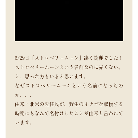
6/29日「ストロベリームーン」凄く綺麗でした！
ストロベリームーンという名前なのに赤くない。
と、思った方もいると思います。
なぜストロベリームーンという名前になったの
か、、、
由来：北米の先住民が、野生のイチゴを収穫する
時期にちなんで名付けしたことが由来と言われて
います。