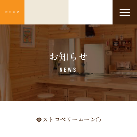
Click
お知らせ
NEWS
🍓ストロベリームーン🌕