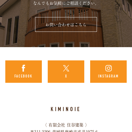
なんでもお気軽にご相談ください。
お問い合わせはこちら
FACEBOOK
X
INSTAGRAM
KIMINOIE
〈 有限会社 住谷建築 〉
〒311-2206 茨城県鹿嶋市武井1975-6