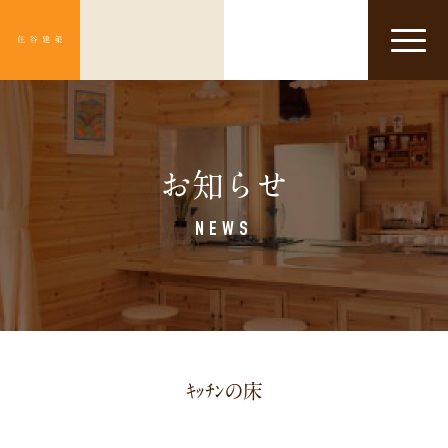
Click
お知らせ
NEWS
ｷｯﾁﾝの床