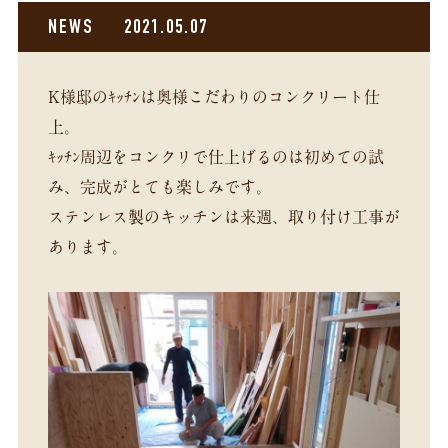
NEWS
2021.05.07
K様邸のｷｯﾁﾝは奥様こだわりのコンクリート仕
上。
ｷｯﾁﾝ周辺をコンクリで仕上げるのは初めての試
み、完成がとても楽しみです。
ステンレス製のキッチンは来週、取り付け工事が
あります。