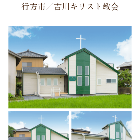
行方市／吉川キリスト教会