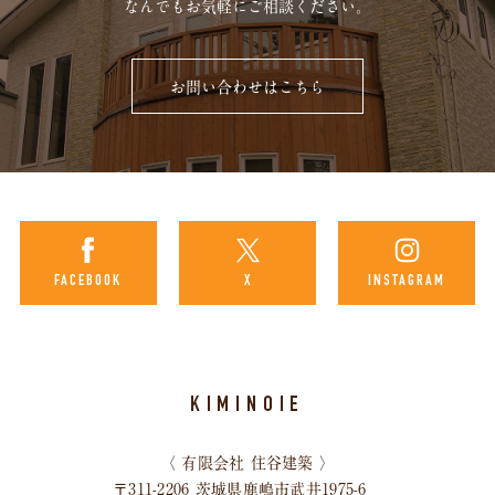
なんでもお気軽にご相談ください。
お問い合わせはこちら
FACEBOOK
X
INSTAGRAM
KIMINOIE
〈 有限会社 住谷建築 〉
〒311-2206 茨城県鹿嶋市武井1975-6