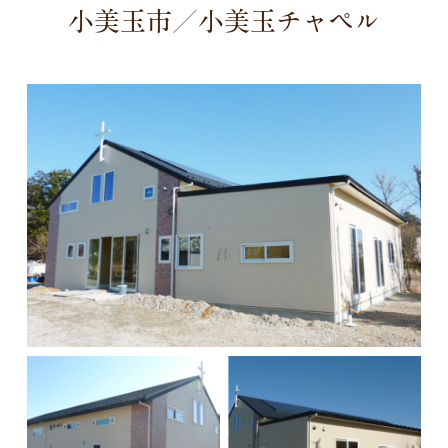
小美玉市／小美玉チャペル